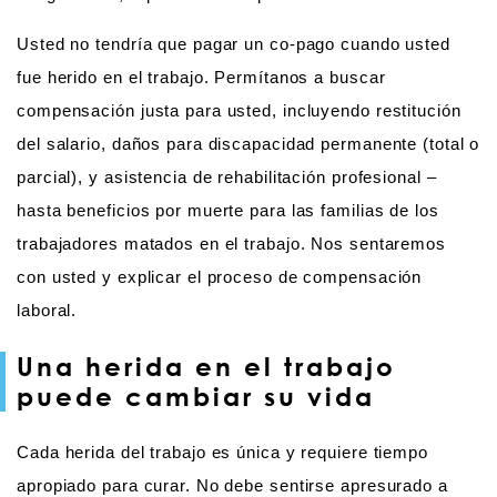
Usted no tendría que pagar un co-pago cuando usted
fue herido en el trabajo. Permítanos a buscar
compensación justa para usted, incluyendo restitución
del salario, daños para discapacidad permanente (total o
parcial), y asistencia de rehabilitación profesional –
hasta beneficios por muerte para las familias de los
trabajadores matados en el trabajo. Nos sentaremos
con usted y explicar el proceso de compensación
laboral.
Una herida en el trabajo
puede cambiar su vida
Cada herida del trabajo es única y requiere tiempo
apropiado para curar. No debe sentirse apresurado a